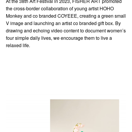
At the 38th Art Festival in 2023, FISHER ART promoted
the cross-border collaboration of young artist HOHO
Monkey and co branded COYEEE, creating a green small
V image and launching an artist co branded gift box. By
drawing and echoing video content to document women’s
four simple daily lives, we encourage them to live a
relaxed life.